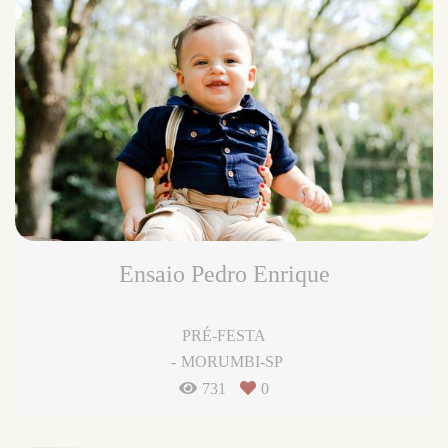
Ensaio Pedro Enrique
PRÉ-FESTA
MORUMBI-SP
731
0