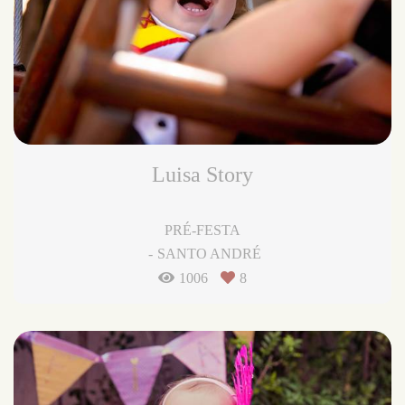
Luisa Story
PRÉ-FESTA
SANTO ANDRÉ
1006
8