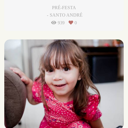
PRÉ-FESTA
SANTO ANDRÉ
939
0