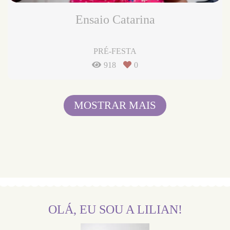
Ensaio Catarina
PRÉ-FESTA
918
0
MOSTRAR MAIS
OLÁ, EU SOU A LILIAN!