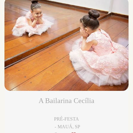
A Bailarina Cecília
PRÉ-FESTA
MAUÁ, SP