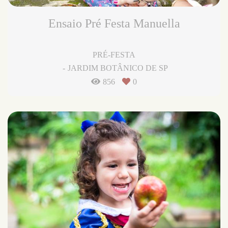
Ensaio Pré Festa Manuella
PRÉ-FESTA
JARDIM BOTÂNICO DE SP
856
0