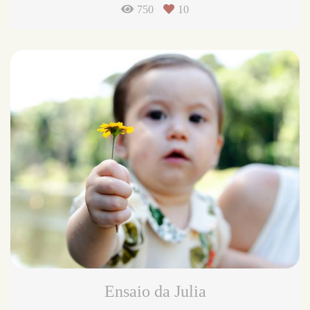
750
10
Ensaio da Julia