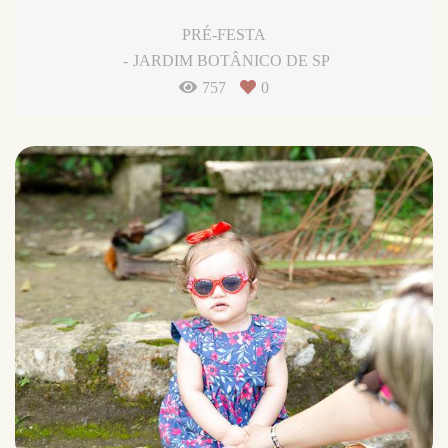
PRÉ-FESTA
JARDIM BOTÂNICO DE SP
757
0