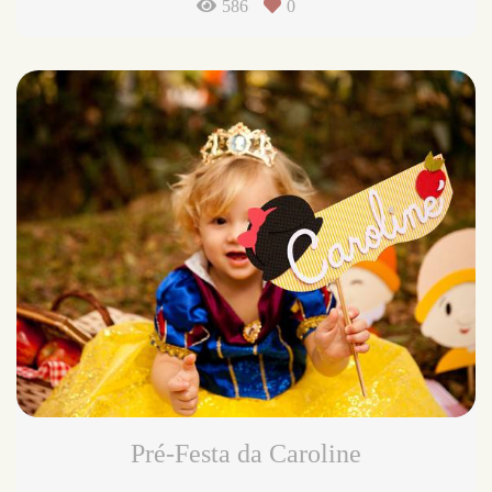
586
0
Pré-Festa da Caroline