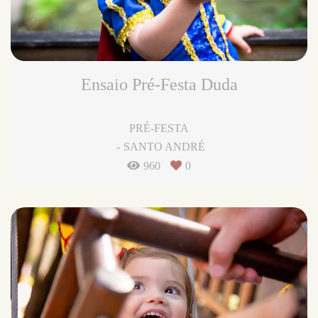
Ensaio Pré-Festa Duda
PRÉ-FESTA
SANTO ANDRÉ
960
0