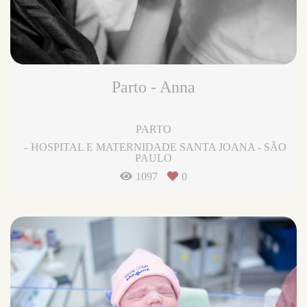
Parto - Anna
PARTO
HOSPITAL E MATERNIDADE SANTA JOANA - SÃO
PAULO
1097
0