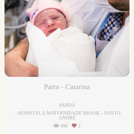
Parto - Catarina
PARTO
HOSPITAL E MATERNIDADE BRASIL - SANTO
ANDRÉ
990
3