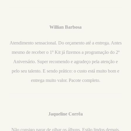
Willian Barbosa
Atendimento sensacional. Do orçamento até a entrega. Antes
mesmo de receber o 1º Kit já fizemos a programação do 2º
Aniversário. Super recomendo e agradeço pela atenção e
pelo seu talento. E sendo prático: o custo está muito bom e
entrega muito valor. Pacote completo.
Jaqueline Corrêa
Não consigo parar de olhar os álbuns. Estão lindos demais,