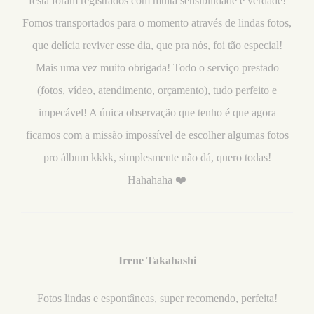
festa foram registrados com muita sensibilidade e verdade!
Fomos transportados para o momento através de lindas fotos,
que delícia reviver esse dia, que pra nós, foi tão especial!
Mais uma vez muito obrigada! Todo o serviço prestado
(fotos, vídeo, atendimento, orçamento), tudo perfeito e
impecável! A única observação que tenho é que agora
ficamos com a missão impossível de escolher algumas fotos
pro álbum kkkk, simplesmente não dá, quero todas!
Hahahaha ❤️
Irene Takahashi
Fotos lindas e espontâneas, super recomendo, perfeita!