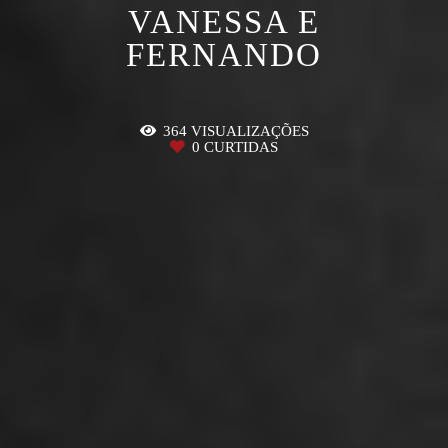
VANESSA E
FERNANDO
364
VISUALIZAÇÕES
0
CURTIDAS