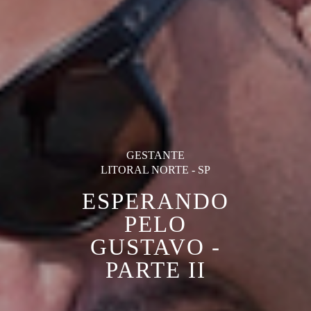
GESTANTE
LITORAL NORTE - SP
ESPERANDO
PELO
GUSTAVO -
PARTE II