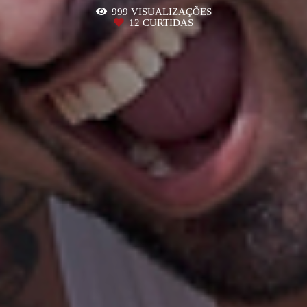
999
VISUALIZAÇÕES
12
CURTIDAS