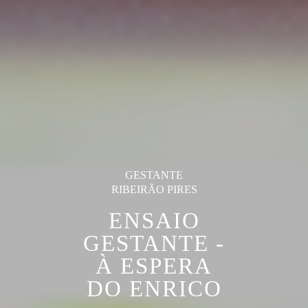
GESTANTE
RIBEIRÃO PIRES
ENSAIO
GESTANTE -
À ESPERA
DO ENRICO