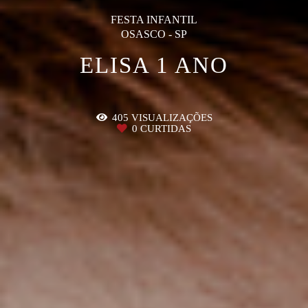
FESTA INFANTIL
OSASCO - SP
ELISA 1 ANO
405
VISUALIZAÇÕES
0
CURTIDAS