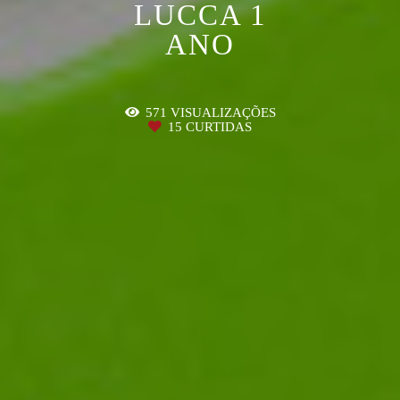
LUCCA 1
ANO
571
VISUALIZAÇÕES
15
CURTIDAS