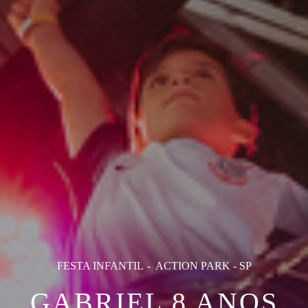
FESTA INFANTIL
ACTION PARK - SP
GABRIEL 8 ANOS