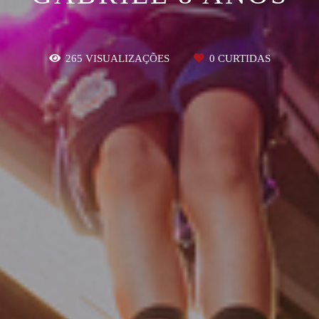
265
VISUALIZAÇÕES
0
CURTIDAS