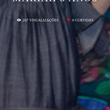
207
VISUALIZAÇÕES
0
CURTIDAS