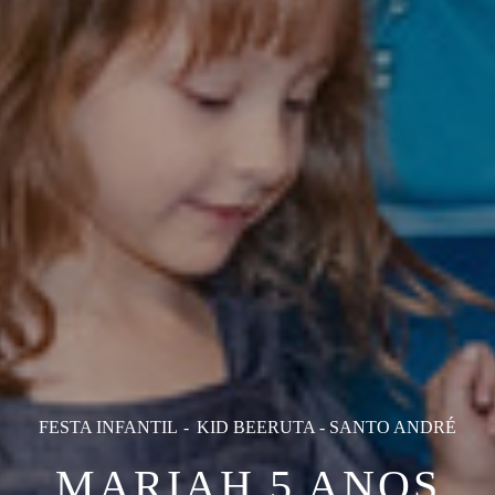
FESTA INFANTIL
KID BEERUTA - SANTO ANDRÉ
MARIAH 5 ANOS