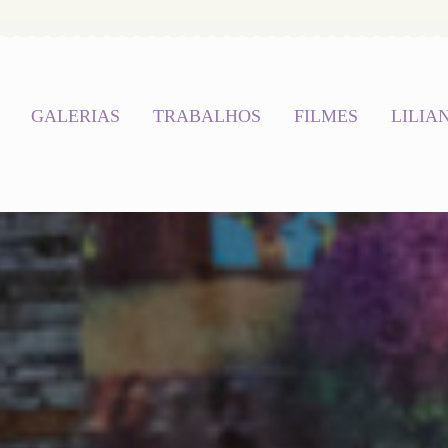
GALERIAS
TRABALHOS
FILMES
LILIA