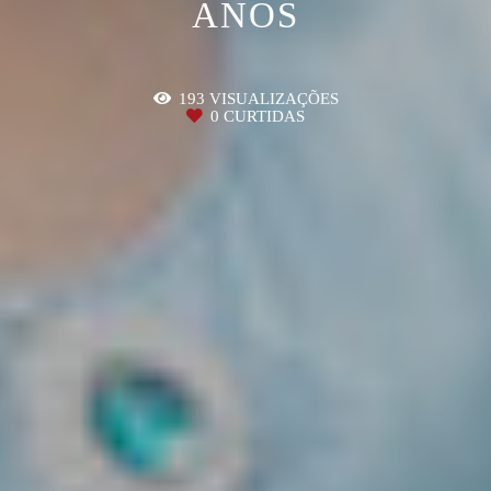
ANOS
193
VISUALIZAÇÕES
0
CURTIDAS