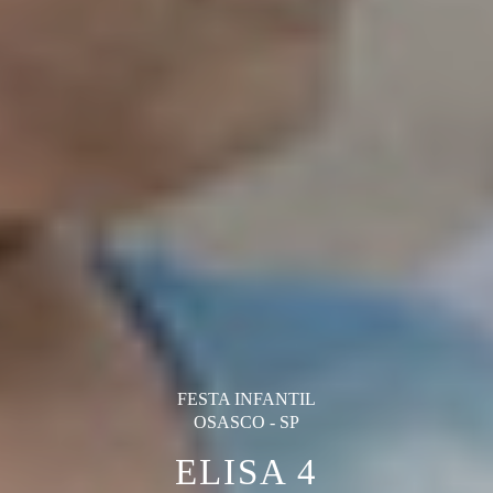
FESTA INFANTIL
OSASCO - SP
ELISA 4