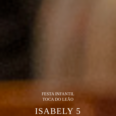
FESTA INFANTIL
TOCA DO LEÃO
ISABELY 5