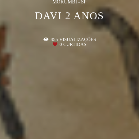
MORUMBI - SP
DAVI 2 ANOS
855
VISUALIZAÇÕES
0
CURTIDAS