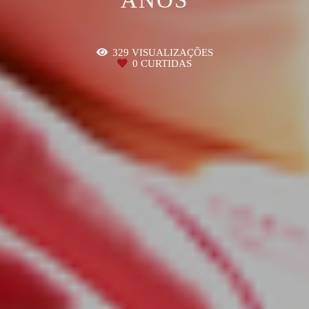
329
VISUALIZAÇÕES
0
CURTIDAS