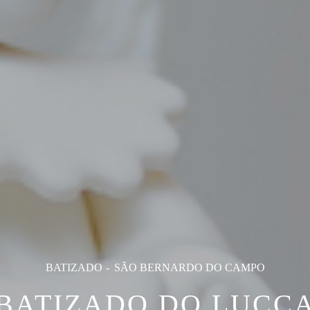
BATIZADO
SÃO BERNARDO DO CAMPO
BATIZADO DO LUCC