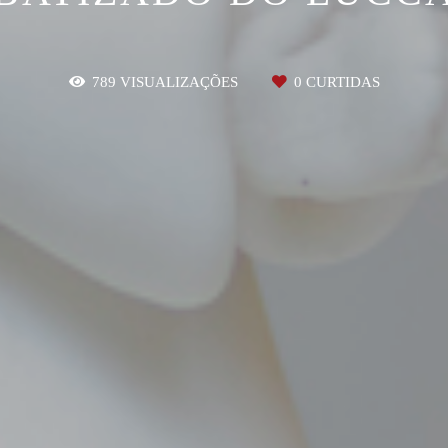
789
VISUALIZAÇÕES
0
CURTIDAS