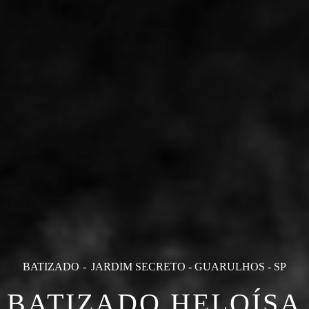
BATIZADO
JARDIM SECRETO - GUARULHOS - SP
BATIZADO HELOÍSA