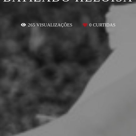
265
VISUALIZAÇÕES
0
CURTIDAS