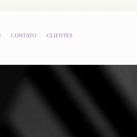
N
CONTATO
CLIENTES