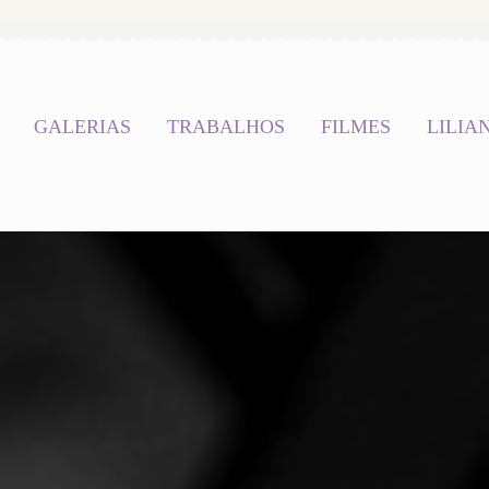
GALERIAS
TRABALHOS
FILMES
LILIA