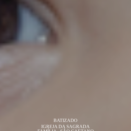
BATIZADO
IGREJA DA SAGRADA