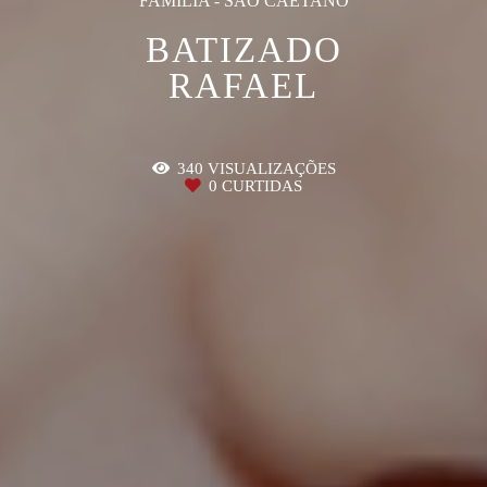
FAMÍLIA - SÃO CAETANO
BATIZADO
RAFAEL
340
VISUALIZAÇÕES
0
CURTIDAS