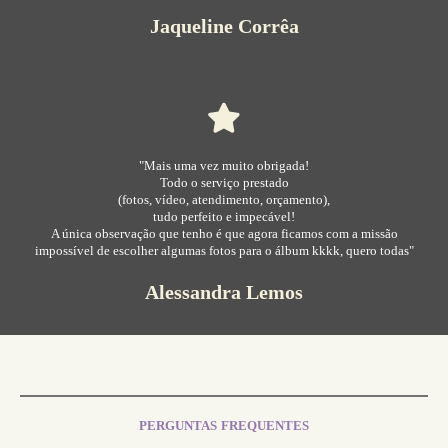
Jaqueline Corrêa
"Mais uma vez muito obrigada!
Todo o serviço prestado
(fotos, vídeo, atendimento, orçamento),
tudo perfeito e impecável!
A única observação que tenho é que agora ficamos com a missão
impossível de escolher algumas fotos para o álbum kkkk, quero todas"
Alessandra Lemos
PERGUNTAS FREQUENTES