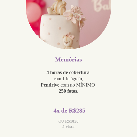
Memórias
4 horas de cobertura
com 1 fotógrafo;
Pendrive
com no MÍNIMO
250 fotos
.
4x de R$285
OU
R$1050
à vista