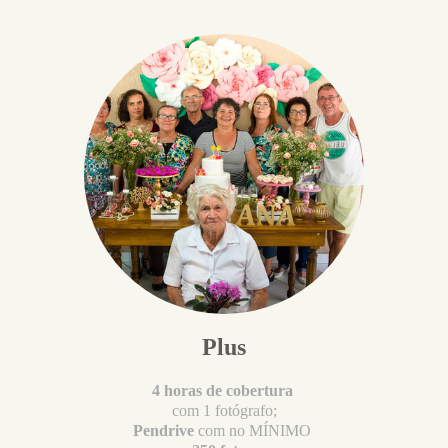
Plus
4 horas de cobertura
com 1 fotógrafo;
Pendrive
com no MÍNIMO