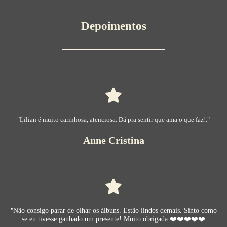
Depoimentos
"Lilian é muito carinhosa, atenciosa. Dá pra sentir que ama o que faz
!
."
Anne Cristina
"
Não consigo parar de olhar os álbuns. Estão lindos demais. Sinto como
se eu tivesse ganhado um presente! Muito obrigada ❤️❤️❤️❤️❤️