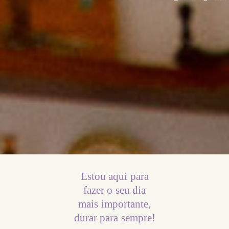
Estou aqui para
fazer o seu dia
mais importante,
durar para sempre!