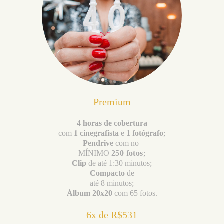
Premium
4 horas de cobertura
com
1 cinegrafista
e
1 fotógrafo
;
Pendrive
com no
MÍNIMO
250 fotos
;
Clip
de até 1:30 minutos;
Compacto
de
até 8 minutos;
Álbum 20x20
com 65 fotos.
6x de R$531