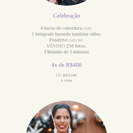
Celebração
4 horas de cobertura
com
1 fotógrafo fazendo também vídeo
;
Pendrive
com no
MÍNIMO
250 fotos
;
Filminho de 3 minutos
4x de R$408
OU
R$1500
à vista