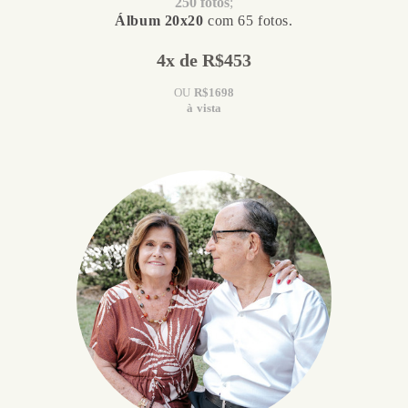
250 fotos
;
Álbum 20x20
com 65 fotos.
4x de R$453
OU
R$1698
à vista